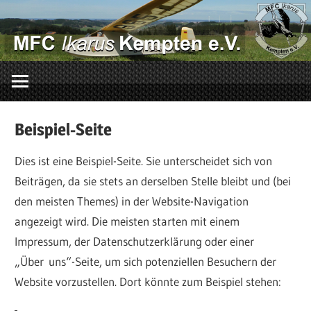
Zum
Inhalt
springen
…
mit
uns
Beispiel-Seite
fliegst
du
Dies ist eine Beispiel-Seite. Sie unterscheidet sich von
richtig!
Beiträgen, da sie stets an derselben Stelle bleibt und (bei
den meisten Themes) in der Website-Navigation
angezeigt wird. Die meisten starten mit einem
Impressum, der Datenschutzerklärung oder einer
„Über uns“-Seite, um sich potenziellen Besuchern der
Website vorzustellen. Dort könnte zum Beispiel stehen: