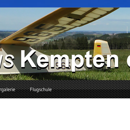
rgalerie
Flugschule