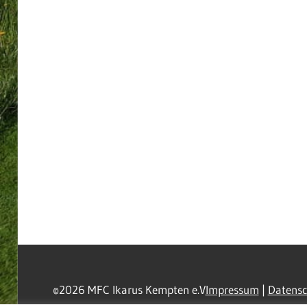
©2026 MFC Ikarus Kempten e.V
Impressum
|
Datensc